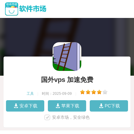
国外vps 加速免费
工具
|
时间：2025-09-09
|
安卓下载
苹果下载
PC下载
安卓市场，安全绿色