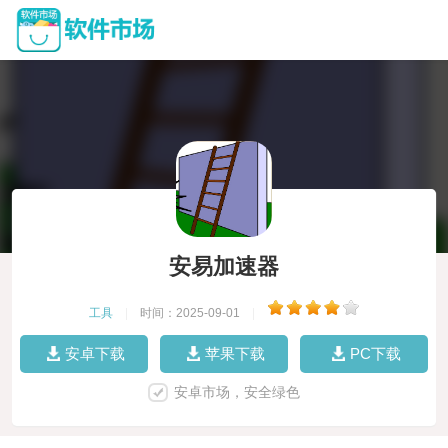
安易加速器
工具
|
时间：2025-09-01
|
安卓下载
苹果下载
PC下载
安卓市场，安全绿色