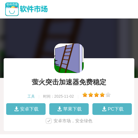
萤火突击加速器免费稳定
工具
|
时间：2025-11-02
|
安卓下载
苹果下载
PC下载
安卓市场，安全绿色