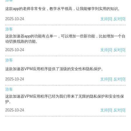
这款app的老师非常专业，教学水平很高，让我能够学到实用的知识。
2025-10-24
支持
[0]
反对
[0]
游客
这款加速器app的功能有点单一，可以增加一些新功能，比如增加一个自
动切换线路的功能。
2025-10-24
支持
[0]
反对
[0]
游客
这款加速器VPM应用程序提供了顶级的安全性和隐私保护。
2025-10-24
支持
[0]
反对
[0]
游客
这款加速器VPM应用程序已经为我们带来了无限的隐私保护和安全性保
护。
2025-10-24
支持
[0]
反对
[0]