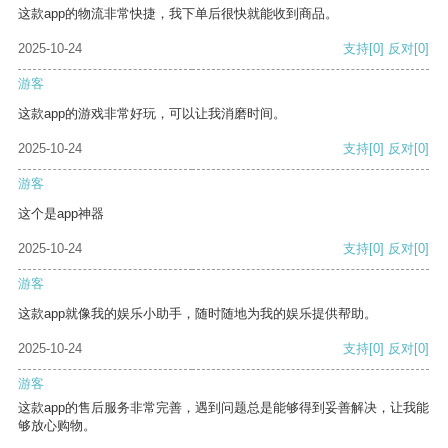
这款app的物流非常快捷，我下单后很快就能收到商品。
2025-10-24
支持
[0]
反对
[0]
游客
这款app的游戏非常好玩，可以让我消磨时间。
2025-10-24
支持
[0]
反对
[0]
游客
这个是app神器
2025-10-24
支持
[0]
反对
[0]
游客
这款app就像我的娱乐小助手，随时随地为我的娱乐提供帮助。
2025-10-24
支持
[0]
反对
[0]
游客
这款app的售后服务非常完善，遇到问题总是能够得到妥善解决，让我能
够放心购物。